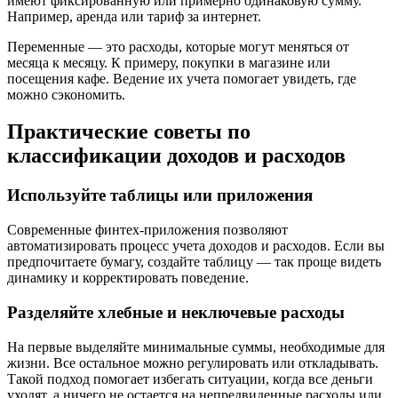
имеют фиксированную или примерно одинаковую сумму.
Например, аренда или тариф за интернет.
Переменные — это расходы, которые могут меняться от
месяца к месяцу. К примеру, покупки в магазине или
посещения кафе. Ведение их учета помогает увидеть, где
можно сэкономить.
Практические советы по
классификации доходов и расходов
Используйте таблицы или приложения
Современные финтех-приложения позволяют
автоматизировать процесс учета доходов и расходов. Если вы
предпочитаете бумагу, создайте таблицу — так проще видеть
динамику и корректировать поведение.
Разделяйте хлебные и неключевые расходы
На первые выделяйте минимальные суммы, необходимые для
жизни. Все остальное можно регулировать или откладывать.
Такой подход помогает избегать ситуации, когда все деньги
уходят, а ничего не остается на непредвиденные расходы или