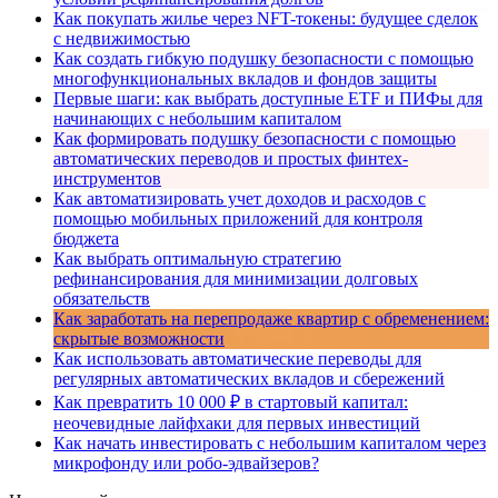
Как покупать жилье через NFT-токены: будущее сделок
с недвижимостью
Как создать гибкую подушку безопасности с помощью
многофункциональных вкладов и фондов защиты
Первые шаги: как выбрать доступные ETF и ПИФы для
начинающих с небольшим капиталом
Как формировать подушку безопасности с помощью
автоматических переводов и простых финтех-
инструментов
Как автоматизировать учет доходов и расходов с
помощью мобильных приложений для контроля
бюджета
Как выбрать оптимальную стратегию
рефинансирования для минимизации долговых
обязательств
Как заработать на перепродаже квартир с обременением:
скрытые возможности
Как использовать автоматические переводы для
регулярных автоматических вкладов и сбережений
Как превратить 10 000 ₽ в стартовый капитал:
неочевидные лайфхаки для первых инвестиций
Как начать инвестировать с небольшим капиталом через
микрофонду или робо-эдвайзеров?