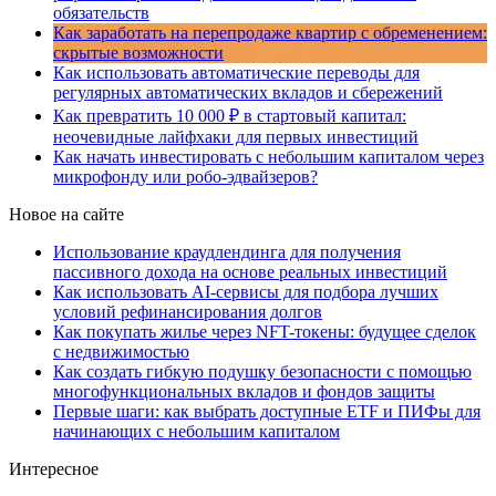
обязательств
Как заработать на перепродаже квартир с обременением:
скрытые возможности
Как использовать автоматические переводы для
регулярных автоматических вкладов и сбережений
Как превратить 10 000 ₽ в стартовый капитал:
неочевидные лайфхаки для первых инвестиций
Как начать инвестировать с небольшим капиталом через
микрофонду или робо-эдвайзеров?
Новое на сайте
Использование краудлендинга для получения
пассивного дохода на основе реальных инвестиций
Как использовать AI-сервисы для подбора лучших
условий рефинансирования долгов
Как покупать жилье через NFT-токены: будущее сделок
с недвижимостью
Как создать гибкую подушку безопасности с помощью
многофункциональных вкладов и фондов защиты
Первые шаги: как выбрать доступные ETF и ПИФы для
начинающих с небольшим капиталом
Интересное