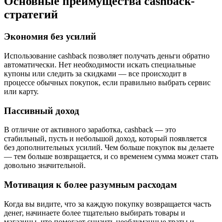
Основные преимущества cashback-
стратегий
Экономия без усилий
Использование cashback позволяет получать деньги обратно
автоматически. Нет необходимости искать специальные
купоны или следить за скидками — все происходит в
процессе обычных покупок, если правильно выбрать сервис
или карту.
Пассивный доход
В отличие от активного заработка, cashback — это
стабильный, пусть и небольшой доход, который появляется
без дополнительных усилий. Чем больше покупок вы делаете
— тем больше возвращается, и со временем сумма может стать
довольно значительной.
Мотивация к более разумным расходам
Когда вы видите, что за каждую покупку возвращается часть
денег, начинаете более тщательно выбирать товары и
магазины, что помогает снизить необдуманные траты и