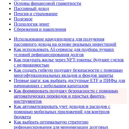
Основы финансовой грамотности
Пассивный доход
Пенсия и страхование
Полезное
Психология денег
Сбережения и накопления
Использование краудлендинга для получения
пассивного дохода на основе реальных инвестиций
Как использовать AI-сервисы для подбора лучших
условий рефинансирования долгов
Как покупать жилье через NFT-токены: будущее сделок
с недвижимостью
Как создать гибкую подушку безопасности с помощью
многофункциональных вкладов и фондов защиты
Первые шаги: как выбрать доступные ETF и ПИФы для
начинающих с небольшим капиталом
Как формировать подушку безопасности с помощью
автоматических переводов и простых финтех-
инструментов
Как автоматизировать учет доходов и расходов с
помощью мобильных приложений для контроля
бюджета
Как выбрать оптимальную стратегию
рефинансирования для минимизации долговых