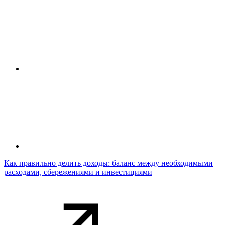
Как правильно делить доходы: баланс между необходимыми
расходами, сбережениями и инвестициями