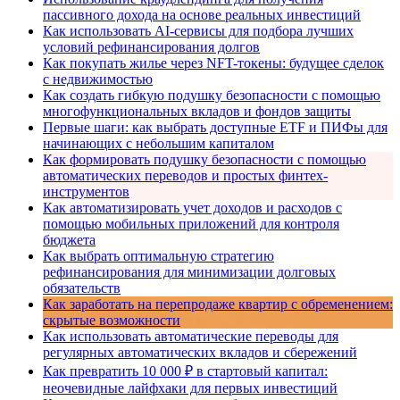
пассивного дохода на основе реальных инвестиций
Как использовать AI-сервисы для подбора лучших
условий рефинансирования долгов
Как покупать жилье через NFT-токены: будущее сделок
с недвижимостью
Как создать гибкую подушку безопасности с помощью
многофункциональных вкладов и фондов защиты
Первые шаги: как выбрать доступные ETF и ПИФы для
начинающих с небольшим капиталом
Как формировать подушку безопасности с помощью
автоматических переводов и простых финтех-
инструментов
Как автоматизировать учет доходов и расходов с
помощью мобильных приложений для контроля
бюджета
Как выбрать оптимальную стратегию
рефинансирования для минимизации долговых
обязательств
Как заработать на перепродаже квартир с обременением:
скрытые возможности
Как использовать автоматические переводы для
регулярных автоматических вкладов и сбережений
Как превратить 10 000 ₽ в стартовый капитал:
неочевидные лайфхаки для первых инвестиций