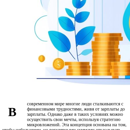
современном мире многие люди сталкиваются с
В
финансовыми трудностями, живя от зарплаты до
зарплаты. Однако даже в таких условиях можно
осуществить свои мечты, используя стратегию
микровложений. Эта концепция основана на том,
чтобы небольшими, но регулярными суммами откладывать