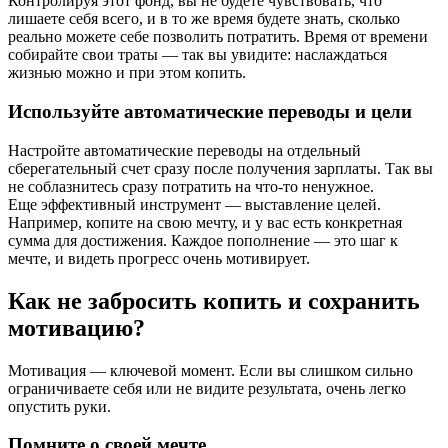
Контролируя этот фонд, вы не будете чувствовать, что
лишаете себя всего, и в то же время будете знать, сколько
реально можете себе позволить потратить. Время от времени
собирайте свои траты — так вы увидите: наслаждаться
жизнью можно и при этом копить.
Используйте автоматические переводы и цели
Настройте автоматические переводы на отдельный
сберегательный счет сразу после получения зарплаты. Так вы
не соблазнитесь сразу потратить на что-то ненужное.
Еще эффективный инструмент — выставление целей.
Например, копите на свою мечту, и у вас есть конкретная
сумма для достижения. Каждое пополнение — это шаг к
мечте, и видеть прогресс очень мотивирует.
Как не забросить копить и сохранить
мотивацию?
Мотивация — ключевой момент. Если вы слишком сильно
ограничиваете себя или не видите результата, очень легко
опустить руки.
Помните о своей мечте