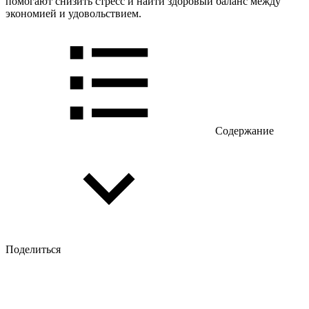
помогают снизить стресс и найти здоровый баланс между
экономией и удовольствием.
Содержание
Поделиться