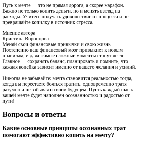
Путь к мечте — это не прямая дорога, а скорее марафон.
Важно не только копить деньги, но и менять взгляд на
расходы. Учитесь получать удовольствие от процесса и не
превращайте копилку в источник стресса.
Мнение автора
Кристина Воронцова
Меняй свои финансовые привычки и свою жизнь
Постепенно ваш финансовый мозг привыкнет к новым
правилам, и даже самые сложные моменты станут легче.
Главное — сохранять баланс, планировать и помнить, что
каждая копейка зависит именно от вашего желания и усилий.
Никогда не забывайте: мечта становится реальностью тогда,
когда вы перестаете бояться тратить, одновременно тратя
разумно и не забывая о своем будущем. Пусть каждый шаг к
вашей мечте будет наполнен осознанностью и радостью от
пути!
Вопросы и ответы
Какие основные принципы осознанных трат
помогают эффективно копить на мечту?