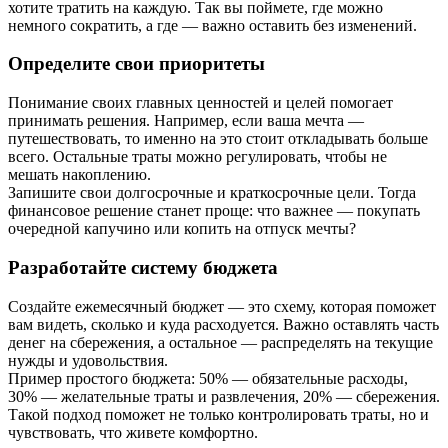
хотите тратить на каждую. Так вы поймете, где можно
немного сократить, а где — важно оставить без изменений.
Определите свои приоритеты
Понимание своих главных ценностей и целей помогает
принимать решения. Например, если ваша мечта —
путешествовать, то именно на это стоит откладывать больше
всего. Остальные траты можно регулировать, чтобы не
мешать накоплению.
Запишите свои долгосрочные и краткосрочные цели. Тогда
финансовое решение станет проще: что важнее — покупать
очередной капучино или копить на отпуск мечты?
Разработайте систему бюджета
Создайте ежемесячный бюджет — это схему, которая поможет
вам видеть, сколько и куда расходуется. Важно оставлять часть
денег на сбережения, а остальное — распределять на текущие
нужды и удовольствия.
Пример простого бюджета: 50% — обязательные расходы,
30% — желательные траты и развлечения, 20% — сбережения.
Такой подход поможет не только контролировать траты, но и
чувствовать, что живете комфортно.