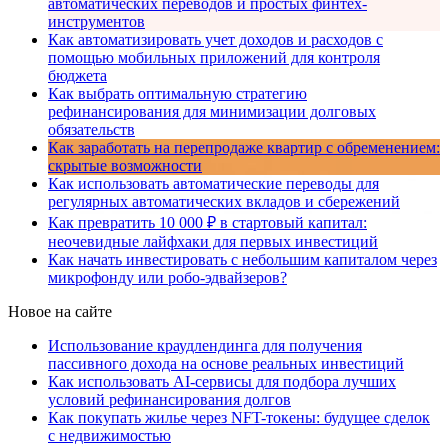
автоматических переводов и простых финтех-
инструментов
Как автоматизировать учет доходов и расходов с
помощью мобильных приложений для контроля
бюджета
Как выбрать оптимальную стратегию
рефинансирования для минимизации долговых
обязательств
Как заработать на перепродаже квартир с обременением:
скрытые возможности
Как использовать автоматические переводы для
регулярных автоматических вкладов и сбережений
Как превратить 10 000 ₽ в стартовый капитал:
неочевидные лайфхаки для первых инвестиций
Как начать инвестировать с небольшим капиталом через
микрофонду или робо-эдвайзеров?
Новое на сайте
Использование краудлендинга для получения
пассивного дохода на основе реальных инвестиций
Как использовать AI-сервисы для подбора лучших
условий рефинансирования долгов
Как покупать жилье через NFT-токены: будущее сделок
с недвижимостью