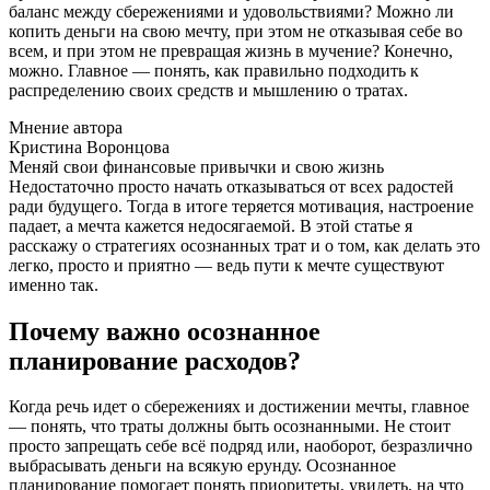
баланс между сбережениями и удовольствиями? Можно ли
копить деньги на свою мечту, при этом не отказывая себе во
всем, и при этом не превращая жизнь в мучение? Конечно,
можно. Главное — понять, как правильно подходить к
распределению своих средств и мышлению о тратах.
Мнение автора
Кристина Воронцова
Меняй свои финансовые привычки и свою жизнь
Недостаточно просто начать отказываться от всех радостей
ради будущего. Тогда в итоге теряется мотивация, настроение
падает, а мечта кажется недосягаемой. В этой статье я
расскажу о стратегиях осознанных трат и о том, как делать это
легко, просто и приятно — ведь пути к мечте существуют
именно так.
Почему важно осознанное
планирование расходов?
Когда речь идет о сбережениях и достижении мечты, главное
— понять, что траты должны быть осознанными. Не стоит
просто запрещать себе всё подряд или, наоборот, безразлично
выбрасывать деньги на всякую ерунду. Осознанное
планирование помогает понять приоритеты, увидеть, на что