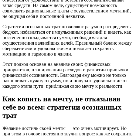
запас средств. На самом деле, существует возможность
совмещать рациональные траты с осуществлением мечтаний,
не ощущая себя в постоянной нехватке.
Стратегии осознанных трат позволяют разумно распределять
бюджет, избавляться от импульсивных решений и видеть, как
постепенно складывается сумма, необходимая для
осуществления важнейших целей. Правильный баланс между
сбережениями и удовольствиями помогает сохранять
мотивацию и гармонию в жизни.
Этот подход основан на анализе своих финансовых
приоритетов, планировании расходов и развитии привычки
финансовой осознанности. Благодаря ему можно не только
накапливать нужную сумму, но и получать удовольствие от
каждого этапа пути, приближая свою мечту к реальности.
Как копить на мечту, не отказывая
себе во всем: стратегии осознанных
трат
Желание достичь своей мечты — это очень мотивирует. Но
при этом в голове постоянно звучит вопрос: как же сохранить