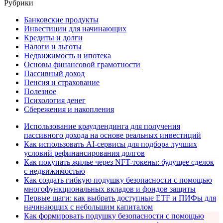
Рубрики
Банковские продукты
Инвестиции для начинающих
Кредиты и долги
Налоги и льготы
Недвижимость и ипотека
Основы финансовой грамотности
Пассивный доход
Пенсия и страхование
Полезное
Психология денег
Сбережения и накопления
Использование краудлендинга для получения
пассивного дохода на основе реальных инвестиций
Как использовать AI-сервисы для подбора лучших
условий рефинансирования долгов
Как покупать жилье через NFT-токены: будущее сделок
с недвижимостью
Как создать гибкую подушку безопасности с помощью
многофункциональных вкладов и фондов защиты
Первые шаги: как выбрать доступные ETF и ПИФы для
начинающих с небольшим капиталом
Как формировать подушку безопасности с помощью