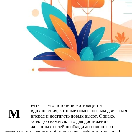
ечты — это источник мотивации и
М
вдохновения, которые помогают нам двигаться
вперед и достигать новых высот. Однако,
зачастую кажется, что для достижения
желанных целей необходимо полностью
отказаться от удовольствий и оставить себе минимальный