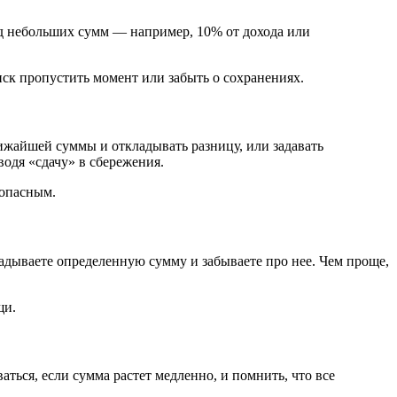
д небольших сумм — например, 10% от дохода или
иск пропустить момент или забыть о сохранениях.
ижайшей суммы и откладывать разницу, или задавать
одя «сдачу» в сбережения.
зопасным.
кладываете определенную сумму и забываете про нее. Чем проще,
щи.
ться, если сумма растет медленно, и помнить, что все