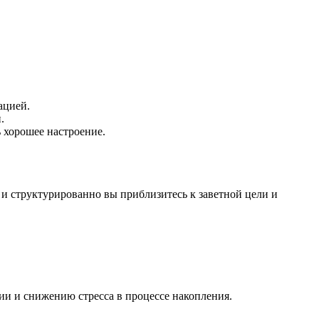
ацией.
.
 хорошее настроение.
о и структурированно вы приблизитесь к заветной цели и
и и снижению стресса в процессе накопления.