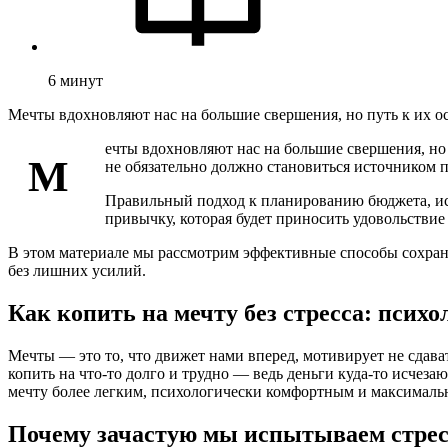
6
минут
Мечты вдохновляют нас на большие свершения, но путь к их о
ечты вдохновляют нас на большие свершения, но
М
не обязательно должно становиться источником 
Правильный подход к планированию бюджета, ис
привычку, которая будет приносить удовольстви
В этом материале мы рассмотрим эффективные способы сохран
без лишних усилий.
Как копить на мечту без стресса: псих
Мечты — это то, что движет нами вперед, мотивирует не сдавать
копить на что-то долго и трудно — ведь деньги куда-то исчезаю
мечту более легким, психологически комфортным и максимальн
Почему зачастую мы испытываем стрес