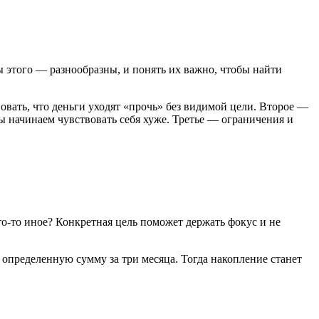
ы этого — разнообразны, и понять их важно, чтобы найти
вовать, что деньги уходят «прочь» без видимой цели. Второе —
ы начинаем чувствовать себя хуже. Третье — ограничения и
то-то иное? Конкретная цель поможет держать фокус и не
ь определенную сумму за три месяца. Тогда накопление станет