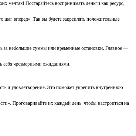
оих мечтах! Постарайтесь воспринимать деньги как ресурс,
о шаг вперед». Так вы будете закреплять положительные
ать за небольшие суммы или временные остановки. Главное —
ать себя чрезмерными ожиданиями.
ость и удовлетворение. Это поможет укрепить внутреннюю
ти». Проговаривайте их каждый день, чтобы настроиться на