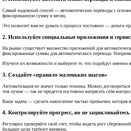
Самый надежный способ — автоматические переводы с основно
фиксированную сумму в месяц.
Это позволит вам не думать о процессе постоянно — деньги пр
2. Используйте специальные приложения и серви
На рынке существует множество приложений для автоматическо
фиксированные суммы для автоматического перевода. Например,
Изучите их возможности и выберите те, что подойдут именно 
3. Создайте «правило маленьких шагов»
Автоматизация не значит только техника. Можно договориться с
тем лучше — так не придется постоянно напрягать себя контро
Ваша задача — сделать накопление частью привычки, которая 
4. Контролируйте прогресс, но не зацикливайтесь
Регулярно проверяйте свой счет, чтобы видеть рост сбережений
большие цели требуют времени.