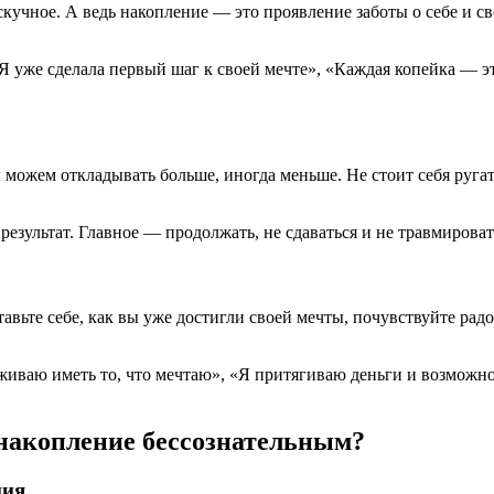
учное. А ведь накопление — это проявление заботы о себе и св
 уже сделала первый шаг к своей мечте», «Каждая копейка — эт
 можем откладывать больше, иногда меньше. Не стоит себя руг
результат. Главное — продолжать, не сдаваться и не травмиров
ьте себе, как вы уже достигли своей мечты, почувствуйте рад
иваю иметь то, что мечтаю», «Я притягиваю деньги и возможнос
 накопление бессознательным?
ния