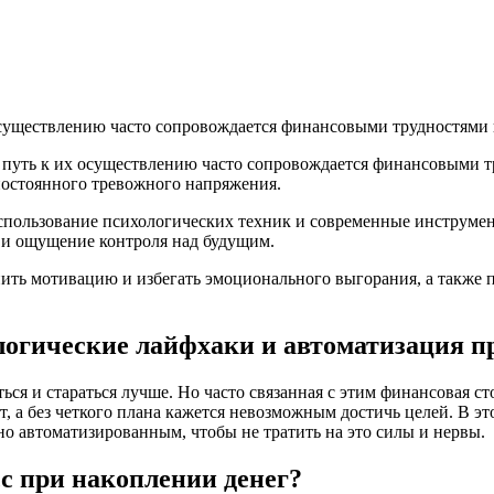
существлению часто сопровождается финансовыми трудностями и
 путь к их осуществлению часто сопровождается финансовыми т
постоянного тревожного напряжения.
пользование психологических техник и современные инструмен
е и ощущение контроля над будущим.
ить мотивацию и избегать эмоционального выгорания, а также
ологические лайфхаки и автоматизация п
ся и стараться лучше. Но часто связанная с этим финансовая сто
т, а без четкого плана кажется невозможным достичь целей. В это
о автоматизированным, чтобы не тратить на это силы и нервы.
с при накоплении денег?