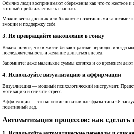
Обычно люди воспринимают сбережения как что-то жесткое и ск
который приближает вас к счастью.
Можно вести дневник или блокнот с позитивными записями: «Я
эмоции и поддержку себе.
3. Не превращайте накопление в гонку
Важно понять, что в жизни бывают разные периоды: иногда мы
последовательность и желание двигаться вперед.
Запомните: даже маленькие суммы копятся и со временем дают 
4. Используйте визуализацию и аффирмации
Визуализация — мощный психологический инструмент. Представ
мотивацию и снизить стресс.
Аффирмации — это короткие позитивные фразы типа «Я заслуж
позитивный лад.
Автоматизация процессов: как сделать
1. Используйте автоматические переводы и списа