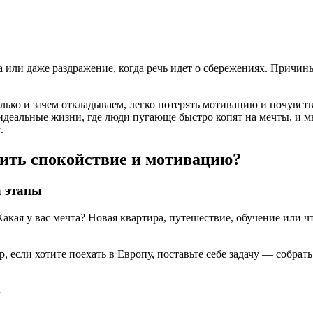
 или даже раздражение, когда речь идет о сбережениях. Причин
олько и зачем откладываем, легко потерять мотивацию и почувст
идеальные жизни, где люди пугающе быстро копят на мечты, и м
.
нить спокойствие и мотивацию?
а этапы
акая у вас мечта? Новая квартира, путешествие, обучение или ч
 если хотите поехать в Европу, поставьте себе задачу — собрат
м