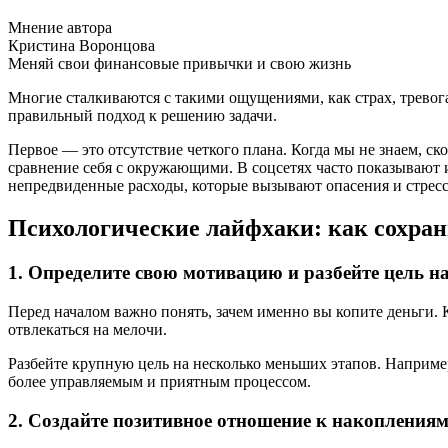
Мнение автора
Кристина Воронцова
Меняй свои финансовые привычки и свою жизнь
Многие сталкиваются с такими ощущениями, как страх, тревога
правильный подход к решению задачи.
Первое — это отсутствие четкого плана. Когда мы не знаем, ск
сравнение себя с окружающими. В соцсетях часто показывают 
непредвиденные расходы, которые вызывают опасения и стресс
Психологические лайфхаки: как сохра
1. Определите свою мотивацию и разбейте цель н
Перед началом важно понять, зачем именно вы копите деньги. К
отвлекаться на мелочи.
Разбейте крупную цель на несколько меньших этапов. Например,
более управляемым и приятным процессом.
2. Создайте позитивное отношение к накопления