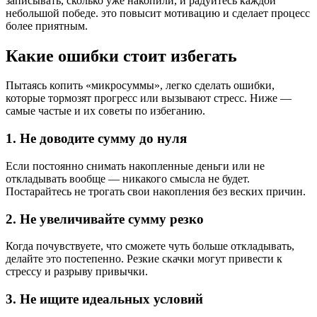
записывать, сколько уже накопили, и радуйтесь каждой
небольшой победе. это повысит мотивацию и сделает процесс
более приятным.
Какие ошибки стоит избегать
Пытаясь копить «микросуммы», легко сделать ошибки,
которые тормозят прогресс или вызывают стресс. Ниже —
самые частые и их советы по избеганию.
1. Не доводите сумму до нуля
Если постоянно снимать накопленные деньги или не
откладывать вообще — никакого смысла не будет.
Постарайтесь не трогать свои накопления без веских причин.
2. Не увеличивайте сумму резко
Когда почувствуете, что сможете чуть больше откладывать,
делайте это постепенно. Резкие скачки могут привести к
стрессу и разрыву привычки.
3. Не ищите идеальных условий