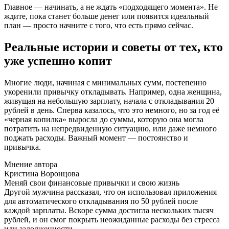
Главное — начинать, а не ждать «подходящего момента». Не
ждите, пока станет больше денег или появится идеальный
план — просто начните с того, что есть прямо сейчас.
Реальные истории и советы от тех, кто
уже успешно копит
Многие люди, начиная с минимальных сумм, постепенно
укоренили привычку откладывать. Например, одна женщина,
живущая на небольшую зарплату, начала с откладывания 20
рублей в день. Сперва казалось, что это немного, но за год её
«черная копилка» выросла до суммы, которую она могла
потратить на непредвиденную ситуацию, или даже немного
поджать расходы. Важный момент — постоянство и
привычка.
Мнение автора
Кристина Воронцова
Меняй свои финансовые привычки и свою жизнь
Другой мужчина рассказал, что он использовал приложения
для автоматического откладывания по 50 рублей после
каждой зарплаты. Вскоре сумма достигла нескольких тысяч
рублей, и он смог покрыть неожиданные расходы без стресса
или задолженности.