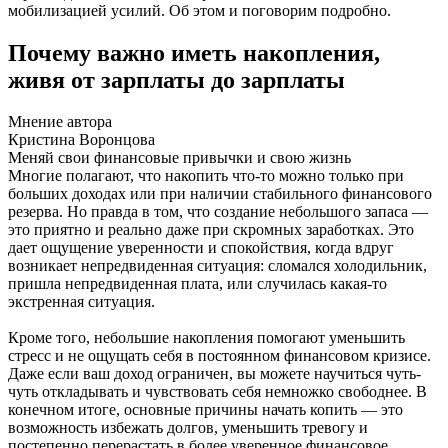
мобилизацией усилий. Об этом и поговорим подробно.
Почему важно иметь накопления,
живя от зарплаты до зарплаты
Мнение автора
Кристина Воронцова
Меняй свои финансовые привычки и свою жизнь
Многие полагают, что накопить что-то можно только при
больших доходах или при наличии стабильного финансового
резерва. Но правда в том, что создание небольшого запаса —
это приятно и реально даже при скромных заработках. Это
дает ощущение уверенности и спокойствия, когда вдруг
возникает непредвиденная ситуация: сломался холодильник,
пришла непредвиденная плата, или случилась какая-то
экстренная ситуация.
Кроме того, небольшие накопления помогают уменьшить
стресс и не ощущать себя в постоянном финансовом кризисе.
Даже если ваш доход ограничен, вы можете научиться чуть-
чуть откладывать и чувствовать себя немножко свободнее. В
конечном итоге, основные причины начать копить — это
возможность избежать долгов, уменьшить тревогу и
постепенно перерастать в более уверенное финансовое