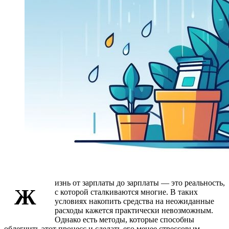
изнь от зарплаты до зарплаты — это реальность,
Ж
с которой сталкиваются многие. В таких
условиях накопить средства на неожиданные
расходы кажется практически невозможным.
Однако есть методы, которые способны
облегчить этот процесс и сделать его менее стрессовым.