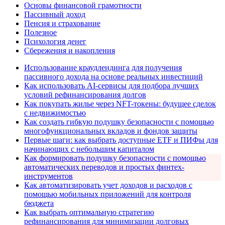
Основы финансовой грамотности
Пассивный доход
Пенсия и страхование
Полезное
Психология денег
Сбережения и накопления
Использование краудлендинга для получения
пассивного дохода на основе реальных инвестиций
Как использовать AI-сервисы для подбора лучших
условий рефинансирования долгов
Как покупать жилье через NFT-токены: будущее сделок
с недвижимостью
Как создать гибкую подушку безопасности с помощью
многофункциональных вкладов и фондов защиты
Первые шаги: как выбрать доступные ETF и ПИФы для
начинающих с небольшим капиталом
Как формировать подушку безопасности с помощью
автоматических переводов и простых финтех-
инструментов
Как автоматизировать учет доходов и расходов с
помощью мобильных приложений для контроля
бюджета
Как выбрать оптимальную стратегию
рефинансирования для минимизации долговых