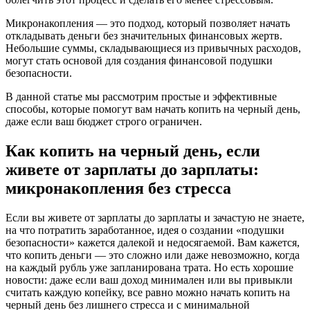
Микронакопления — это подход, который позволяет начать
откладывать деньги без значительных финансовых жертв.
Небольшие суммы, складывающиеся из привычных расходов,
могут стать основой для создания финансовой подушки
безопасности.
В данной статье мы рассмотрим простые и эффективные
способы, которые помогут вам начать копить на черный день,
даже если ваш бюджет строго ограничен.
Как копить на черный день, если
живете от зарплаты до зарплаты:
микронакопления без стресса
Если вы живете от зарплаты до зарплаты и зачастую не знаете,
на что потратить заработанное, идея о создании «подушки
безопасности» кажется далекой и недосягаемой. Вам кажется,
что копить деньги — это сложно или даже невозможно, когда
на каждый рубль уже запланирована трата. Но есть хорошие
новости: даже если ваш доход минимален или вы привыкли
считать каждую копейку, все равно можно начать копить на
черный день без лишнего стресса и с минимальной