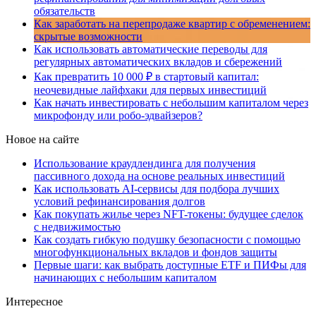
обязательств
Как заработать на перепродаже квартир с обременением:
скрытые возможности
Как использовать автоматические переводы для
регулярных автоматических вкладов и сбережений
Как превратить 10 000 ₽ в стартовый капитал:
неочевидные лайфхаки для первых инвестиций
Как начать инвестировать с небольшим капиталом через
микрофонду или робо-эдвайзеров?
Новое на сайте
Использование краудлендинга для получения
пассивного дохода на основе реальных инвестиций
Как использовать AI-сервисы для подбора лучших
условий рефинансирования долгов
Как покупать жилье через NFT-токены: будущее сделок
с недвижимостью
Как создать гибкую подушку безопасности с помощью
многофункциональных вкладов и фондов защиты
Первые шаги: как выбрать доступные ETF и ПИФы для
начинающих с небольшим капиталом
Интересное