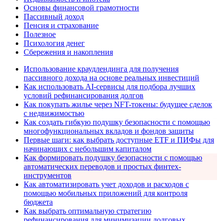
Основы финансовой грамотности
Пассивный доход
Пенсия и страхование
Полезное
Психология денег
Сбережения и накопления
Использование краудлендинга для получения
пассивного дохода на основе реальных инвестиций
Как использовать AI-сервисы для подбора лучших
условий рефинансирования долгов
Как покупать жилье через NFT-токены: будущее сделок
с недвижимостью
Как создать гибкую подушку безопасности с помощью
многофункциональных вкладов и фондов защиты
Первые шаги: как выбрать доступные ETF и ПИФы для
начинающих с небольшим капиталом
Как формировать подушку безопасности с помощью
автоматических переводов и простых финтех-
инструментов
Как автоматизировать учет доходов и расходов с
помощью мобильных приложений для контроля
бюджета
Как выбрать оптимальную стратегию
рефинансирования для минимизации долговых