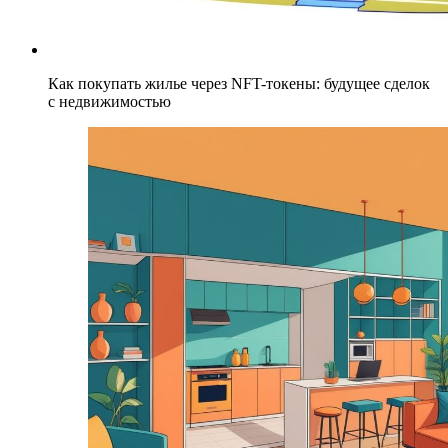
Как покупать жилье через NFT-токены: будущее сделок
с недвижимостью