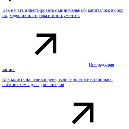
Как начать инвестировать с минимальным капиталом: выбор
подходящих платформ и инструментов
Предыдущая
запись
Как копить на черный день, если зарплата нестабильна:
гибкие схемы для фрилансеров