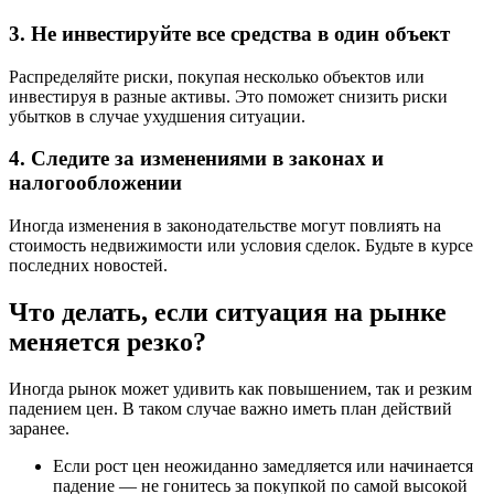
3. Не инвестируйте все средства в один объект
Распределяйте риски, покупая несколько объектов или
инвестируя в разные активы. Это поможет снизить риски
убытков в случае ухудшения ситуации.
4. Следите за изменениями в законах и
налогообложении
Иногда изменения в законодательстве могут повлиять на
стоимость недвижимости или условия сделок. Будьте в курсе
последних новостей.
Что делать, если ситуация на рынке
меняется резко?
Иногда рынок может удивить как повышением, так и резким
падением цен. В таком случае важно иметь план действий
заранее.
Если рост цен неожиданно замедляется или начинается
падение — не гонитесь за покупкой по самой высокой