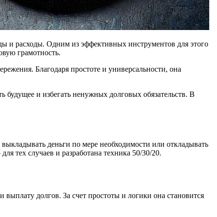
оды и расходы. Одним из эффективных инструментов для этого
совую грамотность.
ережения. Благодаря простоте и универсальности, она
ь будущее и избегать ненужных долговых обязательств. В
то выкладывать деньги по мере необходимости или откладывать
ля тех случаев и разработана техника 50/30/20.
и выплату долгов. За счет простоты и логики она становится