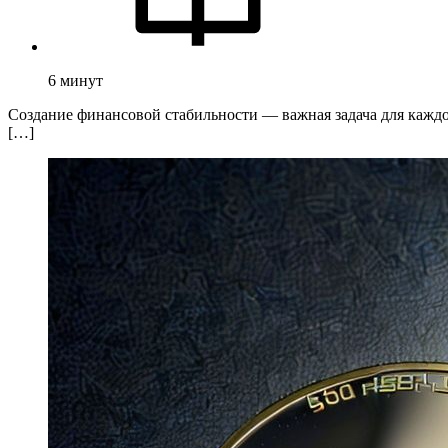
6
минут
Создание финансовой стабильности — важная задача для каждо
[…]