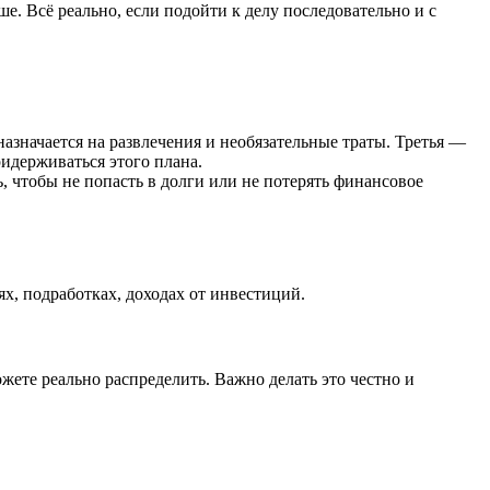
ше. Всё реально, если подойти к делу последовательно и с
азначается на развлечения и необязательные траты. Третья —
ридерживаться этого плана.
ь, чтобы не попасть в долги или не потерять финансовое
ях, подработках, доходах от инвестиций.
жете реально распределить. Важно делать это честно и