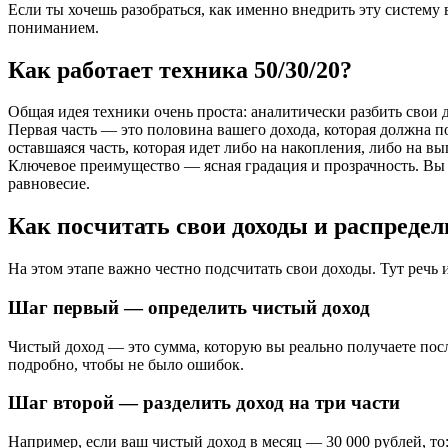
Если ты хочешь разобраться, как именно внедрить эту систему 
пониманием.
Как работает техника 50/30/20?
Общая идея техники очень проста: аналитически разбить свои д
Первая часть — это половина вашего дохода, которая должна п
оставшаяся часть, которая идет либо на накопления, либо на в
Ключевое преимущество — ясная градация и прозрачность. Вы зн
равновесие.
Как посчитать свои доходы и распредел
На этом этапе важно честно подсчитать свои доходы. Тут речь и
Шаг первый — определить чистый доход
Чистый доход — это сумма, которую вы реально получаете посл
подробно, чтобы не было ошибок.
Шаг второй — разделить доход на три части
Например, если ваш чистый доход в месяц — 30 000 рублей, то