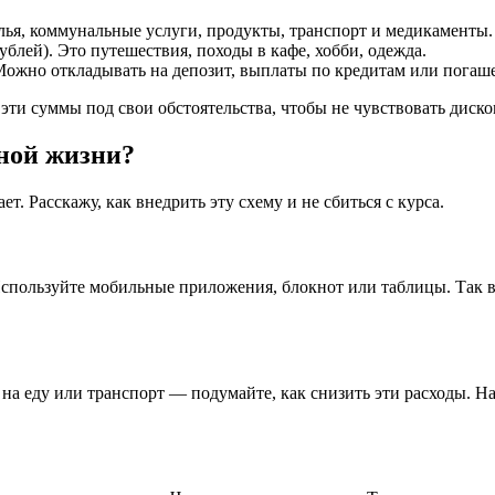
лья, коммунальные услуги, продукты, транспорт и медикаменты.
ублей). Это путешествия, походы в кафе, хобби, одежда.
Можно откладывать на депозит, выплаты по кредитам или погаш
эти суммы под свои обстоятельства, чтобы не чувствовать диск
ьной жизни?
т. Расскажу, как внедрить эту схему и не сбиться с курса.
 Используйте мобильные приложения, блокнот или таблицы. Так в
 на еду или транспорт — подумайте, как снизить эти расходы.