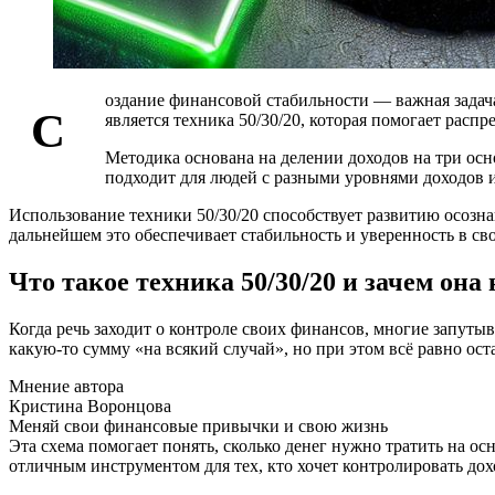
оздание финансовой стабильности — важная задача
С
является техника 50/30/20, которая помогает расп
Методика основана на делении доходов на три осн
подходит для людей с разными уровнями доходов 
Использование техники 50/30/20 способствует развитию осозн
дальнейшем это обеспечивает стабильность и уверенность в св
Что такое техника 50/30/20 и зачем она
Когда речь заходит о контроле своих финансов, многие запуты
какую-то сумму «на всякий случай», но при этом всё равно ост
Мнение автора
Кристина Воронцова
Меняй свои финансовые привычки и свою жизнь
Эта схема помогает понять, сколько денег нужно тратить на о
отличным инструментом для тех, кто хочет контролировать до