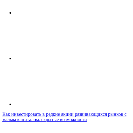
Как инвестировать в редкие акции развивающихся рынков с
малым капиталом: скрытые возможности