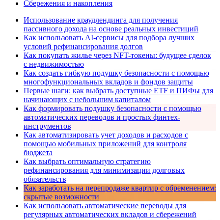
Сбережения и накопления
Использование краудлендинга для получения
пассивного дохода на основе реальных инвестиций
Как использовать AI-сервисы для подбора лучших
условий рефинансирования долгов
Как покупать жилье через NFT-токены: будущее сделок
с недвижимостью
Как создать гибкую подушку безопасности с помощью
многофункциональных вкладов и фондов защиты
Первые шаги: как выбрать доступные ETF и ПИФы для
начинающих с небольшим капиталом
Как формировать подушку безопасности с помощью
автоматических переводов и простых финтех-
инструментов
Как автоматизировать учет доходов и расходов с
помощью мобильных приложений для контроля
бюджета
Как выбрать оптимальную стратегию
рефинансирования для минимизации долговых
обязательств
Как заработать на перепродаже квартир с обременением:
скрытые возможности
Как использовать автоматические переводы для
регулярных автоматических вкладов и сбережений