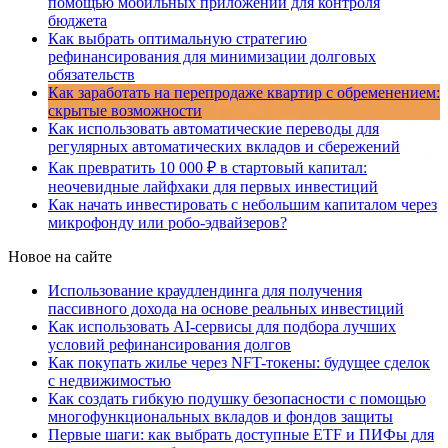
помощью мобильных приложений для контроля
бюджета
Как выбрать оптимальную стратегию
рефинансирования для минимизации долговых
обязательств
Как заработать на перепродаже квартир с обременением:
скрытые возможности
Как использовать автоматические переводы для
регулярных автоматических вкладов и сбережений
Как превратить 10 000 ₽ в стартовый капитал:
неочевидные лайфхаки для первых инвестиций
Как начать инвестировать с небольшим капиталом через
микрофонду или робо-эдвайзеров?
Новое на сайте
Использование краудлендинга для получения
пассивного дохода на основе реальных инвестиций
Как использовать AI-сервисы для подбора лучших
условий рефинансирования долгов
Как покупать жилье через NFT-токены: будущее сделок
с недвижимостью
Как создать гибкую подушку безопасности с помощью
многофункциональных вкладов и фондов защиты
Первые шаги: как выбрать доступные ETF и ПИФы для