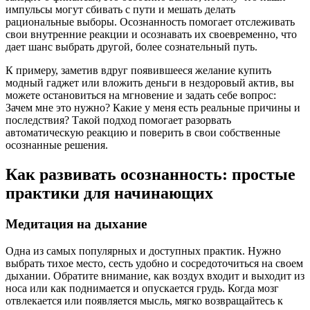
импульсы могут сбивать с пути и мешать делать
рациональные выборы. Осознанность помогает отслеживать
свои внутренние реакции и осознавать их своевременно, что
дает шанс выбрать другой, более сознательный путь.
К примеру, заметив вдруг появившееся желание купить
модный гаджет или вложить деньги в нездоровый актив, вы
можете остановиться на мгновение и задать себе вопрос:
Зачем мне это нужно? Какие у меня есть реальные причины и
последствия? Такой подход помогает разорвать
автоматическую реакцию и поверить в свои собственные
осознанные решения.
Как развивать осознанность: простые
практики для начинающих
Медитация на дыхание
Одна из самых популярных и доступных практик. Нужно
выбрать тихое место, сесть удобно и сосредоточиться на своем
дыхании. Обратите внимание, как воздух входит и выходит из
носа или как поднимается и опускается грудь. Когда мозг
отвлекается или появляется мысль, мягко возвращайтесь к