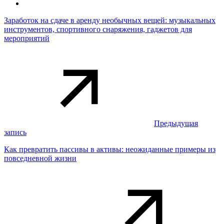
Заработок на сдаче в аренду необычных вещей: музыкальных
инструментов, спортивного снаряжения, гаджетов для
мероприятий
Предыдущая
запись
Как превратить пассивы в активы: неожиданные примеры из
повседневной жизни