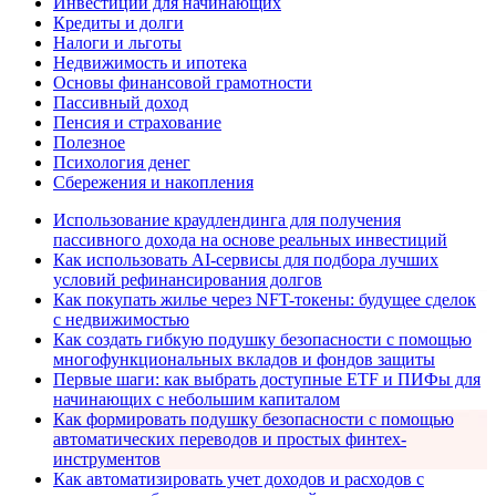
Инвестиции для начинающих
Кредиты и долги
Налоги и льготы
Недвижимость и ипотека
Основы финансовой грамотности
Пассивный доход
Пенсия и страхование
Полезное
Психология денег
Сбережения и накопления
Использование краудлендинга для получения
пассивного дохода на основе реальных инвестиций
Как использовать AI-сервисы для подбора лучших
условий рефинансирования долгов
Как покупать жилье через NFT-токены: будущее сделок
с недвижимостью
Как создать гибкую подушку безопасности с помощью
многофункциональных вкладов и фондов защиты
Первые шаги: как выбрать доступные ETF и ПИФы для
начинающих с небольшим капиталом
Как формировать подушку безопасности с помощью
автоматических переводов и простых финтех-
инструментов
Как автоматизировать учет доходов и расходов с