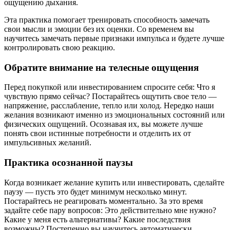
ощущению дыхания.
Эта практика помогает тренировать способность замечать
свои мысли и эмоции без их оценки. Со временем вы
научитесь замечать первые признаки импульса и будете лучше
контролировать свою реакцию.
Обратите внимание на телесные ощущения
Перед покупкой или инвестированием спросите себя: Что я
чувствую прямо сейчас? Постарайтесь ощутить свое тело —
напряжение, расслабление, тепло или холод. Нередко наши
желания возникают именно из эмоциональных состояний или
физических ощущений. Осознавая их, вы можете лучше
понять свои истинные потребности и отделить их от
импульсивных желаний.
Практика осознанной паузы
Когда возникает желание купить или инвестировать, сделайте
паузу — пусть это будет минимум несколько минут.
Постарайтесь не реагировать моментально. За это время
задайте себе пару вопросов: Это действительно мне нужно?
Какие у меня есть альтернативы? Какие последствия
возможны? Постепенно вы научитесь автоматически