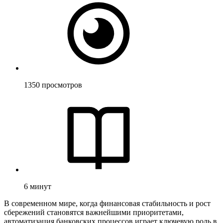
1350
просмотров
6
минут
В современном мире, когда финансовая стабильность и рост
сбережений становятся важнейшими приоритетами,
автоматизация банковских процессов играет ключевую роль в