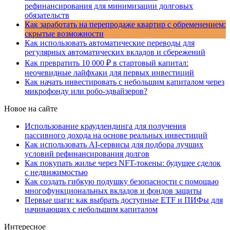
рефинансирования для минимизации долговых
обязательств
Как заработать на перепродаже квартир с обременением:
скрытые возможности
Как использовать автоматические переводы для
регулярных автоматических вкладов и сбережений
Как превратить 10 000 ₽ в стартовый капитал:
неочевидные лайфхаки для первых инвестиций
Как начать инвестировать с небольшим капиталом через
микрофонду или робо-эдвайзеров?
Новое на сайте
Использование краудлендинга для получения
пассивного дохода на основе реальных инвестиций
Как использовать AI-сервисы для подбора лучших
условий рефинансирования долгов
Как покупать жилье через NFT-токены: будущее сделок
с недвижимостью
Как создать гибкую подушку безопасности с помощью
многофункциональных вкладов и фондов защиты
Первые шаги: как выбрать доступные ETF и ПИФы для
начинающих с небольшим капиталом
Интересное