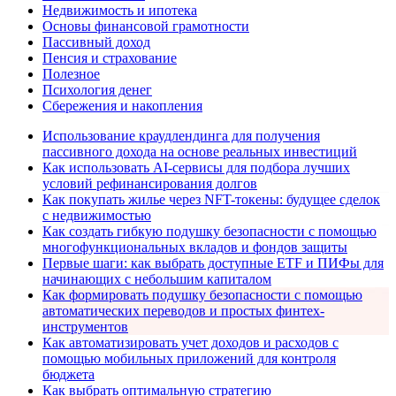
Недвижимость и ипотека
Основы финансовой грамотности
Пассивный доход
Пенсия и страхование
Полезное
Психология денег
Сбережения и накопления
Использование краудлендинга для получения
пассивного дохода на основе реальных инвестиций
Как использовать AI-сервисы для подбора лучших
условий рефинансирования долгов
Как покупать жилье через NFT-токены: будущее сделок
с недвижимостью
Как создать гибкую подушку безопасности с помощью
многофункциональных вкладов и фондов защиты
Первые шаги: как выбрать доступные ETF и ПИФы для
начинающих с небольшим капиталом
Как формировать подушку безопасности с помощью
автоматических переводов и простых финтех-
инструментов
Как автоматизировать учет доходов и расходов с
помощью мобильных приложений для контроля
бюджета
Как выбрать оптимальную стратегию