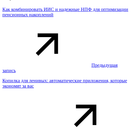
Как комбинировать ИИС и надежные НПФ для оптимизации
пенсионных накоплений
Предыдущая
запись
Копилка для ленивых: автоматические приложения, которые
экономят за вас