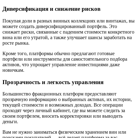
Диверсификация и снижение рисков
Покупая доли в разных винных коллекциях или винтажах, вы
можете создать диверсифицированный портфель. Это
снижает риски, связанные с падением стоимости конкретного
вина или его утратой, а также улучшает шансы заработать на
росте рынка.
Кроме того, платформы обычно предлагают готовые
портфели или инструменты для самостоятельного подбора
активов, что упрощает управление инвестициями даже
новичкам.
Прозрачность и легкость управления
Большинство фракционных платформ предоставляют
прозрачную информацию о выбранных активах, их истории,
текущей стоимости и возможных доходах. Все операции
проходят через личный кабинет, где вы можете следить за
своим портфелем, вносить корректировки или выводить
деньги.
Вам не нужно заниматься физическим хранением вин или
поисками покупателей — всё делает платформа за вас.