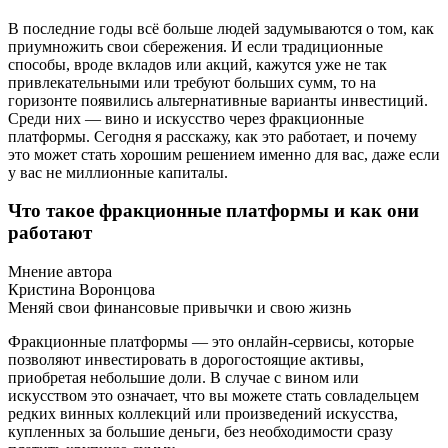
В последние годы всё больше людей задумываются о том, как
приумножить свои сбережения. И если традиционные
способы, вроде вкладов или акций, кажутся уже не так
привлекательными или требуют больших сумм, то на
горизонте появились альтернативные варианты инвестиций.
Среди них — вино и искусство через фракционные
платформы. Сегодня я расскажу, как это работает, и почему
это может стать хорошим решением именно для вас, даже если
у вас не миллионные капиталы.
Что такое фракционные платформы и как они
работают
Мнение автора
Кристина Воронцова
Меняй свои финансовые привычки и свою жизнь
Фракционные платформы — это онлайн-сервисы, которые
позволяют инвестировать в дорогостоящие активы,
приобретая небольшие доли. В случае с вином или
искусством это означает, что вы можете стать совладельцем
редких винных коллекций или произведений искусства,
купленных за большие деньги, без необходимости сразу