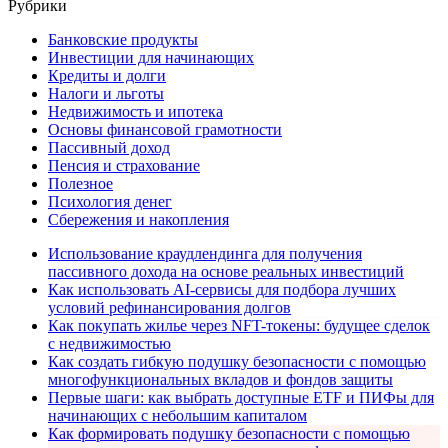
Рубрики
Банковские продукты
Инвестиции для начинающих
Кредиты и долги
Налоги и льготы
Недвижимость и ипотека
Основы финансовой грамотности
Пассивный доход
Пенсия и страхование
Полезное
Психология денег
Сбережения и накопления
Использование краудлендинга для получения
пассивного дохода на основе реальных инвестиций
Как использовать AI-сервисы для подбора лучших
условий рефинансирования долгов
Как покупать жилье через NFT-токены: будущее сделок
с недвижимостью
Как создать гибкую подушку безопасности с помощью
многофункциональных вкладов и фондов защиты
Первые шаги: как выбрать доступные ETF и ПИФы для
начинающих с небольшим капиталом
Как формировать подушку безопасности с помощью