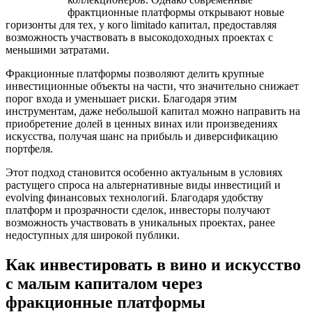
фрактционные платформы открывают новые
горизонты для тех, у кого limitado капитал, предоставляя
возможность участвовать в высокодоходных проектах с
меньшими затратами.
Фракционные платформы позволяют делить крупные
инвестиционные объекты на части, что значительно снижает
порог входа и уменьшает риски. Благодаря этим
инструментам, даже небольшой капитал можно направить на
приобретение долей в ценных винах или произведениях
искусства, получая шанс на прибыль и диверсификацию
портфеля.
Этот подход становится особенно актуальным в условиях
растущего спроса на альтернативные виды инвестиций и
evolving финансовых технологий. Благодаря удобству
платформ и прозрачности сделок, инвесторы получают
возможность участвовать в уникальных проектах, ранее
недоступных для широкой публики.
Как инвестировать в вино и искусство
с малым капиталом через
фракционные платформы