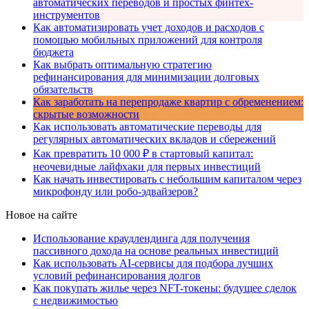
автоматических переводов и простых финтех-
инструментов
Как автоматизировать учет доходов и расходов с
помощью мобильных приложений для контроля
бюджета
Как выбрать оптимальную стратегию
рефинансирования для минимизации долговых
обязательств
Как заработать на перепродаже квартир с обременением:
скрытые возможности
Как использовать автоматические переводы для
регулярных автоматических вкладов и сбережений
Как превратить 10 000 ₽ в стартовый капитал:
неочевидные лайфхаки для первых инвестиций
Как начать инвестировать с небольшим капиталом через
микрофонду или робо-эдвайзеров?
Новое на сайте
Использование краудлендинга для получения
пассивного дохода на основе реальных инвестиций
Как использовать AI-сервисы для подбора лучших
условий рефинансирования долгов
Как покупать жилье через NFT-токены: будущее сделок
с недвижимостью