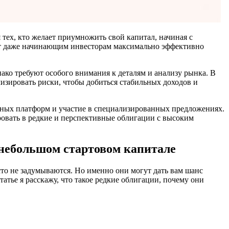
тех, кто желает приумножить свой капитал, начиная с
т даже начинающим инвесторам максимально эффективно
ако требуют особого внимания к деталям и анализу рынка. В
зировать риски, чтобы добиться стабильных доходов и
нных платформ и участие в специализированных предложениях.
овать в редкие и перспективные облигации с высоким
 небольшом стартовом капитале
сто не задумываются. Но именно они могут дать вам шанс
атье я расскажу, что такое редкие облигации, почему они