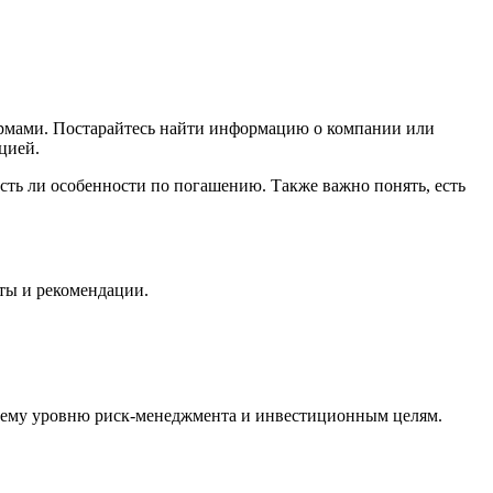
рмами. Постарайтесь найти информацию о компании или
цией.
есть ли особенности по погашению. Также важно понять, есть
ты и рекомендации.
ашему уровню риск-менеджмента и инвестиционным целям.