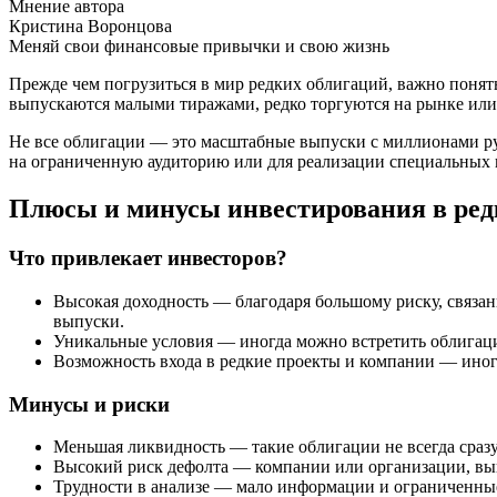
Мнение автора
Кристина Воронцова
Меняй свои финансовые привычки и свою жизнь
Прежде чем погрузиться в мир редких облигаций, важно понять
выпускаются малыми тиражами, редко торгуются на рынке или
Не все облигации — это масштабные выпуски с миллионами ру
на ограниченную аудиторию или для реализации специальных це
Плюсы и минусы инвестирования в ред
Что привлекает инвесторов?
Высокая доходность — благодаря большому риску, связа
выпуски.
Уникальные условия — иногда можно встретить облигац
Возможность входа в редкие проекты и компании — иногд
Минусы и риски
Меньшая ликвидность — такие облигации не всегда сраз
Высокий риск дефолта — компании или организации, вып
Трудности в анализе — мало информации и ограниченны