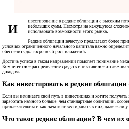
нвестирование в редкие облигации с высоким поте
И
небольших сумм. Несмотря на кажущуюся сложно
использовать возможности этого рынка.
Редкие облигации зачастую предлагают более при
условиях ограниченного начального капитала важно определи
обеспечить долгосрочный рост вложений.
Достичь успеха в таком направлении помогает понимание мех
Компетентное распределение средств и постоянное отслежива
доходом.
Как инвестировать в редкие облигации
Если вы начинаете свой путь в инвестициях и хотите получать
заработать намного больше, чем стандартные облигации, особе
привлекательны и как начать инвестировать в них, даже если у
Что такое редкие облигации? В чем их 