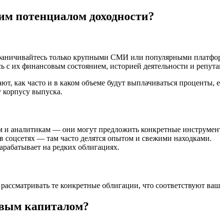
им потенциалом доходности?
ограничивайтесь только крупными СМИ или популярными платфо
ь с их финансовым состоянием, историей деятельности и репута
ют, как часто и в каком объеме будут выплачиваться проценты, 
у корпусу выпуска.
м и аналитикам — они могут предложить конкретные инструмен
 соцсетях — там часто делятся опытом и свежими находками.
арабатывает на редких облигациях.
е рассматривать те конкретные облигации, что соответствуют в
овым капиталом?