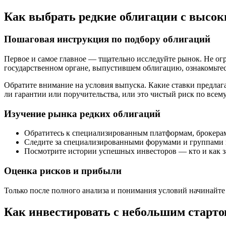
Как выбрать редкие облигации с высок
Пошаговая инструкция по подбору облигаций
Первое и самое главное — тщательно исследуйте рынок. Не 
государственном органе, выпустившем облигацию, ознакомьтес
Обратите внимание на условия выпуска. Какие ставки предлага
ли гарантии или поручительства, или это чистый риск по всем
Изучение рынка редких облигаций
Обратитесь к специализированным платформам, брокера
Следите за специализированными форумами и группами в
Посмотрите истории успешных инвесторов — кто и как з
Оценка рисков и прибыли
Только после полного анализа и понимания условий начинайт
Как инвестировать с небольшим старт