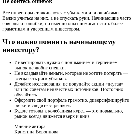
Не бойтесь ошибок
Все инвесторы сталкиваются с убытками или ошибками.
Важно учиться на них, а не опускать руки. Начинающие часто
совершают ошибки, но именно опыт помогает стать более
грамотным и уверенным инвестором.
Что важно помнить начинающему
инвестору?
Инвестировать нужно с пониманием и терпением —
рынок не любит спешки.
Не вкладывайте деньги, которые не хотите потерять —
всегда есть риск убытков.
Делайте исследования, не покупайте акции «наугад»
или по советам неизвестных источников. Постоянно
обучайтесь.
Оформите свой портфель грамотно, диверсифицируйте
риски и следите за рынком.
Будьте готовы к колебаниям курса — это нормально,
рынок всегда движется вверх и вниз.
Мнение автора
Кристина Воронцова