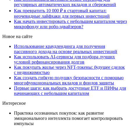
регулярных автоматических вкладов и сбережений
Как превратить 10 000 ₽ в стартовый капитал:
неочевидные лайфхаки для первых инвестиций
Как начать инвестировать с небольшим капиталом через
микрофонду или робо-эдвайзеров?
Новое на сайте
Использование краудлендинга для получения
пассивного дохода на основе реальных инвестиций
Как использовать AI-сервисы для подбора лучших
условий рефинансирования долгов
Как покупать жилье через NFT-токены: будущее сделок
с недвижимостью
Как создать гибкую подушку безопасности с помощью
многофункциональных вкладов и фондов защиты
Первые шаги: как выбрать доступные ETF и ПИФы для
начинающих с небольшим капиталом
Интересное
Практика осознанных покупок: как развитие
эмоционального интеллекта помогает контролировать
импульсы