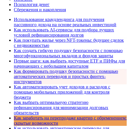
Психология денег
Сбережения и накопления
Использование краудлендинга для получения
пассивного дохода на основе реальных инвестиций
Как использовать AI-сервисы для подбора лучших
условий рефинансирования долгов
Как покупать жилье через NFT-токены: будущее сделок
с недвижимостью
Как создать гибкую подушку безопасности с помощью
многофункциональных вкладов и фондов защиты
Первые шаги: как выбрать доступные ETF и ПИФы для
начинающих с небольшим капиталом
Как формировать подушку безопасности с помощью
автоматических переводов и простых финтех-
инструментов
Как автоматизировать учет доходов и расходов с
помощью мобильных приложений для контроля
бюджета
Как выбрать оптимальную стратегию
рефинансирования для минимизации долговых
обязательств
Как заработать на перепродаже квартир с обременением:
скрытые возможности
Как использовать автоматические переводы для