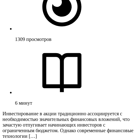
1309
просмотров
6
минут
Инвестирование в акции традиционно ассоциируется с
необходимостью значительных финансовых вложений, что
зачастую отпугивает начинающих инвесторов с
ограниченным бюджетом. Однако современные финансовые
технологии […]