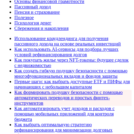
Основы финансовой грамотности
Пассивный доход
Пенсия и страхование
Полезное
Психология денег
Сбережения и накопления
Использование краудлендинга для получения
пассивного дохода на основе реальных инвестиций
Как использовать AI-сервисы для подбора лучших
условий рефинансирования долгов
Как покупать жилье через NFT-токены: будущее сделок
с недвижимостью
Как создать гибкую подушку безопасности с помощью
многофункциональных вкладов и фондов защиты
Первые шаги: как выбрать доступные ETF и ПИФы для
начинающих с небольшим капиталом
Как формировать подушку безопасности с помощью
автоматических переводов и простых финтех-
инструментов
Как автоматизировать учет доходов и расходов с
помощью мобильных приложений для контроля
бюджета
Как выбрать оптимальную стратегию
рефинансирования для минимизации долговых