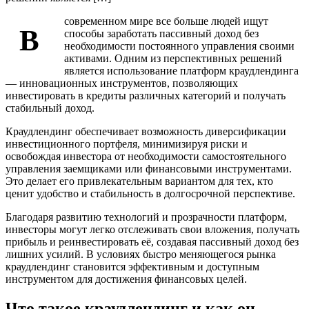
современном мире все больше людей ищут
В
способы заработать пассивный доход без
необходимости постоянного управления своими
активами. Одним из перспективных решений
является использование платформ краудлендинга
— инновационных инструментов, позволяющих
инвестировать в кредиты различных категорий и получать
стабильный доход.
Краудлендинг обеспечивает возможность диверсификации
инвестиционного портфеля, минимизируя риски и
освобождая инвестора от необходимости самостоятельного
управления заемщиками или финансовыми инструментами.
Это делает его привлекательным вариантом для тех, кто
ценит удобство и стабильность в долгосрочной перспективе.
Благодаря развитию технологий и прозрачности платформ,
инвесторы могут легко отслеживать свои вложения, получать
прибыль и реинвестировать её, создавая пассивный доход без
лишних усилий. В условиях быстро меняющегося рынка
краудлендинг становится эффективным и доступным
инструментом для достижения финансовых целей.
Что такое краудлендинг и как он