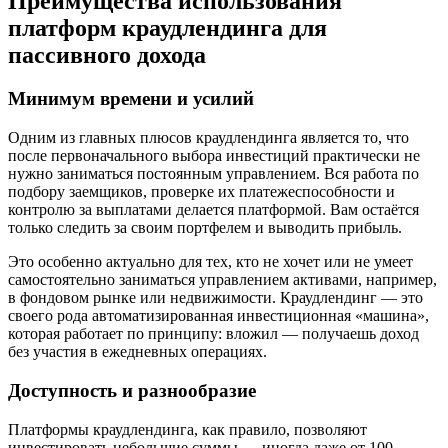
Преимущества использования
платформ краудлендинга для
пассивного дохода
Минимум времени и усилий
Одним из главных плюсов краудлендинга является то, что
после первоначального выбора инвестиций практически не
нужно заниматься постоянным управлением. Вся работа по
подбору заемщиков, проверке их платежеспособности и
контролю за выплатами делается платформой. Вам остаётся
только следить за своим портфелем и выводить прибыль.
Это особенно актуально для тех, кто не хочет или не умеет
самостоятельно заниматься управлением активами, например,
в фондовом рынке или недвижимости. Краудлендинг — это
своего рода автоматизированная инвестиционная «машина»,
которая работает по принципу: вложил — получаешь доход
без участия в ежедневных операциях.
Доступность и разнообразие
Платформы краудлендинга, как правило, позволяют
инвестировать небольшие суммы — иногда даже от 100