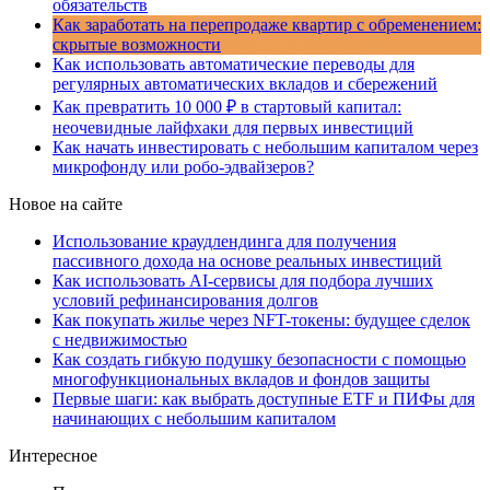
обязательств
Как заработать на перепродаже квартир с обременением:
скрытые возможности
Как использовать автоматические переводы для
регулярных автоматических вкладов и сбережений
Как превратить 10 000 ₽ в стартовый капитал:
неочевидные лайфхаки для первых инвестиций
Как начать инвестировать с небольшим капиталом через
микрофонду или робо-эдвайзеров?
Новое на сайте
Использование краудлендинга для получения
пассивного дохода на основе реальных инвестиций
Как использовать AI-сервисы для подбора лучших
условий рефинансирования долгов
Как покупать жилье через NFT-токены: будущее сделок
с недвижимостью
Как создать гибкую подушку безопасности с помощью
многофункциональных вкладов и фондов защиты
Первые шаги: как выбрать доступные ETF и ПИФы для
начинающих с небольшим капиталом
Интересное