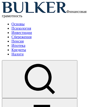
Финансовая
грамотность
Основы
Психология
Инвестиции
Сбережения
Пенсия
Ипотека
Кредиты
Налоги