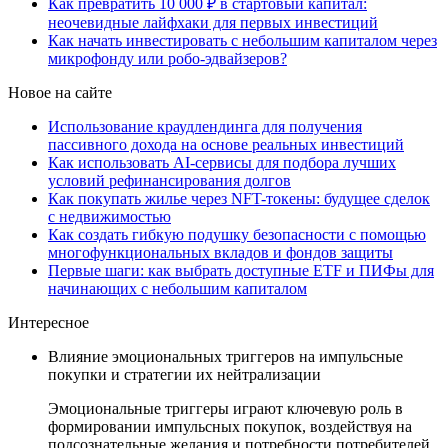
Как превратить 10 000 ₽ в стартовый капитал:
неочевидные лайфхаки для первых инвестиций
Как начать инвестировать с небольшим капиталом через
микрофонду или робо-эдвайзеров?
Новое на сайте
Использование краудлендинга для получения
пассивного дохода на основе реальных инвестиций
Как использовать AI-сервисы для подбора лучших
условий рефинансирования долгов
Как покупать жилье через NFT-токены: будущее сделок
с недвижимостью
Как создать гибкую подушку безопасности с помощью
многофункциональных вкладов и фондов защиты
Первые шаги: как выбрать доступные ETF и ПИФы для
начинающих с небольшим капиталом
Интересное
Влияние эмоциональных триггеров на импульсные
покупки и стратегии их нейтрализации
Эмоциональные триггеры играют ключевую роль в
формировании импульсных покупок, воздействуя на
подсознательные желания и потребности потребителей.