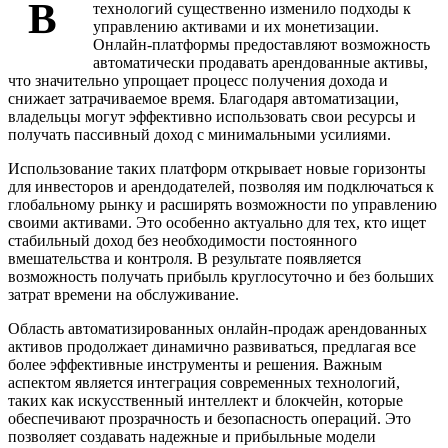
В
технологий существенно изменило подходы к
управлению активами и их монетизации.
Онлайн-платформы предоставляют возможность
автоматически продавать арендованные активы,
что значительно упрощает процесс получения дохода и
снижает затрачиваемое время. Благодаря автоматизации,
владельцы могут эффективно использовать свои ресурсы и
получать пассивный доход с минимальными усилиями.
Использование таких платформ открывает новые горизонты
для инвесторов и арендодателей, позволяя им подключаться к
глобальному рынку и расширять возможности по управлению
своими активами. Это особенно актуально для тех, кто ищет
стабильный доход без необходимости постоянного
вмешательства и контроля. В результате появляется
возможность получать прибыль круглосуточно и без больших
затрат времени на обслуживание.
Область автоматизированных онлайн-продаж арендованных
активов продолжает динамично развиваться, предлагая все
более эффективные инструменты и решения. Важным
аспектом является интеграция современных технологий,
таких как искусственный интеллект и блокчейн, которые
обеспечивают прозрачность и безопасность операций. Это
позволяет создавать надежные и прибыльные модели