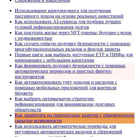
Сбережения и накопления
Использование краудлендинга для получения
пассивного дохода на основе реальных инвестиций
Как использовать AI-сервисы для подбора лучших
условий рефинансирования долгов
Как покупать жилье через NFT-токены: будущее сделок
с недвижимостью
Как создать гибкую подушку безопасности с помощью
многофункциональных вкладов и фондов защиты
Первые шаги: как выбрать доступные ETF и ПИФы для
начинающих с небольшим капиталом
Как формировать подушку безопасности с помощью
автоматических переводов и простых финтех-
инструментов
Как автоматизировать учет доходов и расходов с
помощью мобильных приложений для контроля
бюджета
Как выбрать оптимальную стратегию
рефинансирования для минимизации долговых
обязательств
Как заработать на перепродаже квартир с обременением:
скрытые возможности
Как использовать автоматические переводы для
регулярных автоматических вкладов и сбережений