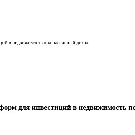
ций в недвижимость под пассивный доход
форм для инвестиций в недвижимость по