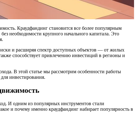
мость. Краудфандинг становится все более популярным
без необходимости крупного начального капитала. Это
я.
риски и расширяя спектр доступных объектов — от жилых
также способствует привлечению инвестиций в регионы и
хода. В этой статье мы рассмотрим особенности работы
 для инвестирования.
едвижимость
ход. И одним из популярных инструментов стали
акое и почему именно краудфандинг набирает популярность в