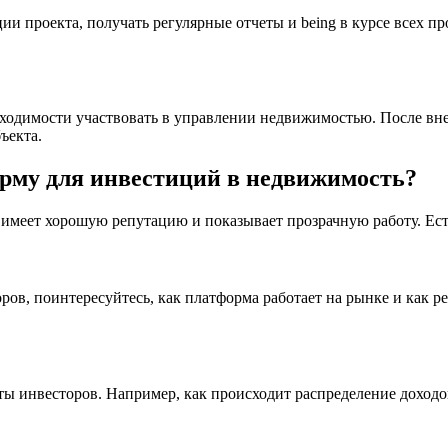
и проекта, получать регулярные отчеты и being в курсе всех п
ходимости участвовать в управлении недвижимостью. После внес
ъекта.
рму для инвестиций в недвижимость?
имеет хорошую репутацию и показывает прозрачную работу. Есть
ров, поинтересуйтесь, как платформа работает на рынке и как 
ы инвесторов. Например, как происходит распределение доходов