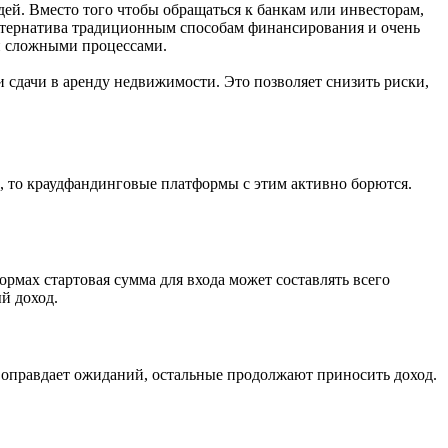
дей. Вместо того чтобы обращаться к банкам или инвесторам,
льтернатива традиционным способам финансирования и очень
 и сложными процессами.
 сдачи в аренду недвижимости. Это позволяет снизить риски,
, то краудфандинговые платформы с этим активно борются.
рмах стартовая сумма для входа может составлять всего
й доход.
е оправдает ожиданий, остальные продолжают приносить доход.