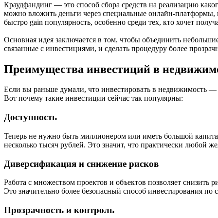
Краудфандинг — это способ сбора средств на реализацию каког
можно вложить деньги через специальные онлайн-платформы, г
быстро gain популярность, особенно среди тех, кто хочет полу
Основная идея заключается в том, чтобы объединить небольшие
связанные с инвестициями, и сделать процедуру более прозрач
Преимущества инвестиций в недвижимо
Если вы раньше думали, что инвестировать в недвижимость — 
Вот почему такие инвестиции сейчас так популярны:
Доступность
Теперь не нужно быть миллионером или иметь большой капитал
несколько тысяч рублей. Это значит, что практически любой ж
Диверсификация и снижение рисков
Работа с множеством проектов и объектов позволяет снизить р
Это значительно более безопасный способ инвестирования по
Прозрачность и контроль