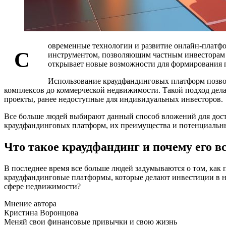
овременные технологии и развитие онлайн-платф
С
инструментом, позволяющим частным инвесторам п
открывает новые возможности для формирования 
Использование краудфандинговых платформ позвол
комплексов до коммерческой недвижимости. Такой подход дел
проекты, ранее недоступные для индивидуальных инвесторов.
Все больше людей выбирают данный способ вложений для дост
краудфандинговых платформ, их преимущества и потенциальны
Что такое краудфандинг и почему его 
В последнее время все больше людей задумываются о том, как
краудфандинговые платформы, которые делают инвестиции в н
сфере недвижимости?
Мнение автора
Кристина Воронцова
Меняй свои финансовые привычки и свою жизнь