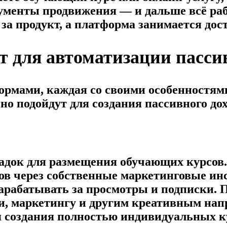
ументы продвижения — и дальше всё рабо
за продукт, а платформа занимается дос
 для автоматизации пасси
рмами, каждая со своими особенностям
о подойдут для создания пассивного дох
док для размещения обучающих курсов. 
тов через собственные маркетинговые и
зарабатывать за просмотры и подписки. По
и, маркетингу и другим креативным нап
я создания полностью индивидуальных к