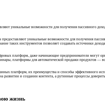
ляют уникальные возможности для получения пассивного дохода
предоставляют уникальные возможности для получения пассивн
вание таких инструментов позволяет создавать источники доход
ровых платформ, даже начинающие предприниматели могут орга
инары, платформы для автоматической продажи продуктов — все
анных платформ, их преимущества и способы эффективного исп
 на развитии и создании контента, а рутинные процессы довери
вою жизнь