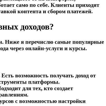
тает само по себе. Клиенты приходят
тавкой контента и сбором платежей.
вных доходов?
и. Ниже я перечислю самые популярные
ода через онлайн-услуги и курсы.
Есть возможность получать доход от
нструменты платформы.
дходит для тех, кто создает
равлениям.
урсов с возможностью настройки