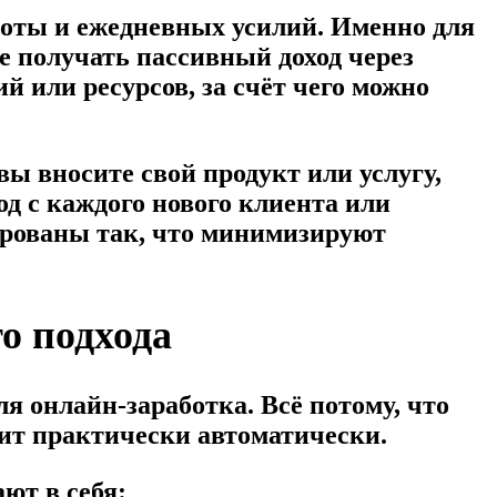
аботы и ежедневных усилий. Именно для
 получать пассивный доход через
 или ресурсов, за счёт чего можно
ы вносите свой продукт или услугу,
од с каждого нового клиента или
ированы так, что минимизируют
о подхода
 онлайн-заработка. Всё потому, что
дит практически автоматически.
ют в себя: