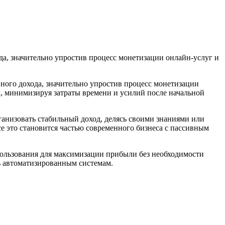
, значительно упростив процесс монетизации онлайн-услуг и
ого дохода, значительно упростив процесс монетизации
а, минимизируя затраты времени и усилий после начальной
низовать стабильный доход, делясь своими знаниями или
 это становится частью современного бизнеса с пассивным
ользования для максимизации прибыли без необходимости
ть автоматизированным системам.