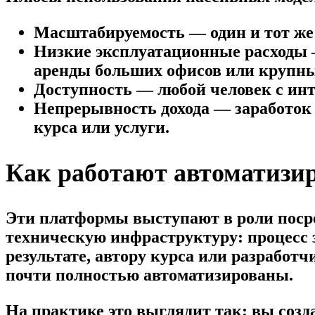
Масштабируемость — один и тот же
Низкие эксплуатационные расходы —
аренды больших офисов или крупны
Доступность — любой человек с инт
Непрерывность дохода — заработок 
курса или услуги.
Как работают автоматизи
Эти платформы выступают в роли посре
техническую инфраструктуру: процесс з
результате, автору курса или разработч
почти полностью автоматизированы.
На практике это выглядит так: вы созд