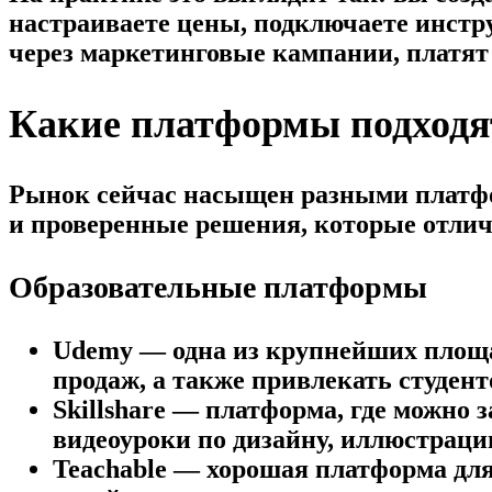
настраиваете цены, подключаете инстр
через маркетинговые кампании, платят 
Какие платформы подходят
Рынок сейчас насыщен разными платфо
и проверенные решения, которые отличн
Образовательные платформы
Udemy — одна из крупнейших площа
продаж, а также привлекать студен
Skillshare — платформа, где можно 
видеоуроки по дизайну, иллюстраци
Teachable — хорошая платформа дл