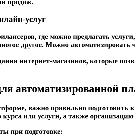
ии продаж.
нлайн-услуг
илансеров, где можно предлагать услуги
ногое другое. Можно автоматизировать ч
дания интернет-магазинов, которые поз
 для автоматизированной п
атформе, важно правильно подготовить к
 курса или услуги, а также организацию
ты при подготовке: