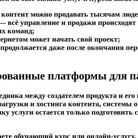
 контент можно продавать тысячам люде
 всё управление и продажи происходят 
х команд;
ернетом может начать свой проект;
продолжается даже после окончания пер
рованные платформы для па
дника между создателем продукта и его
агрузки и хостинга контента, системы 
ику услуги остается только подготовить 
аете обучающий курс или онлайн-услугу,