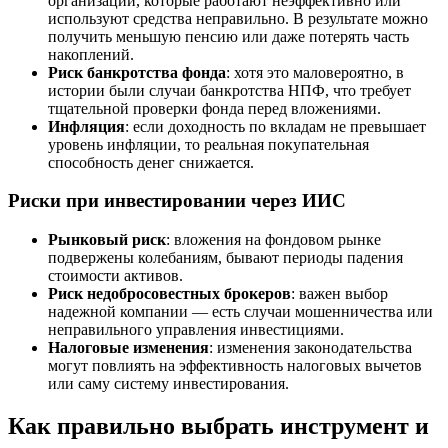
организации, которые работают неэффективно или
используют средства неправильно. В результате можно
получить меньшую пенсию или даже потерять часть
накоплений.
Риск банкротства фонда
: хотя это маловероятно, в
истории были случаи банкротства НПФ, что требует
тщательной проверки фонда перед вложениями.
Инфляция
: если доходность по вкладам не превышает
уровень инфляции, то реальная покупательная
способность денег снижается.
Риски при инвестировании через ИИС
Рынковый риск
: вложения на фондовом рынке
подвержены колебаниям, бывают периоды падения
стоимости активов.
Риск недобросовестных брокеров
: важен выбор
надежной компании — есть случаи мошенничества или
неправильного управления инвестициями.
Налоговые изменения
: изменения законодательства
могут повлиять на эффективность налоговых вычетов
или саму систему инвестирования.
Как правильно выбрать инструмент и