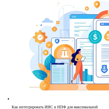
Как интегрировать ИИС и НПФ для максимальной