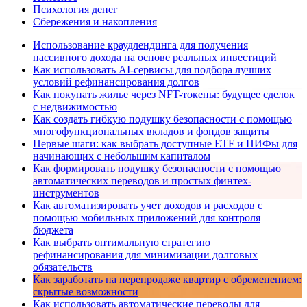
Психология денег
Сбережения и накопления
Использование краудлендинга для получения
пассивного дохода на основе реальных инвестиций
Как использовать AI-сервисы для подбора лучших
условий рефинансирования долгов
Как покупать жилье через NFT-токены: будущее сделок
с недвижимостью
Как создать гибкую подушку безопасности с помощью
многофункциональных вкладов и фондов защиты
Первые шаги: как выбрать доступные ETF и ПИФы для
начинающих с небольшим капиталом
Как формировать подушку безопасности с помощью
автоматических переводов и простых финтех-
инструментов
Как автоматизировать учет доходов и расходов с
помощью мобильных приложений для контроля
бюджета
Как выбрать оптимальную стратегию
рефинансирования для минимизации долговых
обязательств
Как заработать на перепродаже квартир с обременением:
скрытые возможности
Как использовать автоматические переводы для