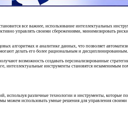
становится все важнее, использование интеллектуальных инстру
ективно управлять своими сбережениями, минимизировать риски
овых алгоритмах и аналитике данных, что позволяет автоматиз
омогают делать его более рациональным и дисциплинированным.
олучают возможность создавать персонализированные стратегии
тоге, интеллектуальные инструменты становятся незаменимым п
й, используя различные технологии и инструменты, которые по
, мы можем использовать умные решения для управления своими