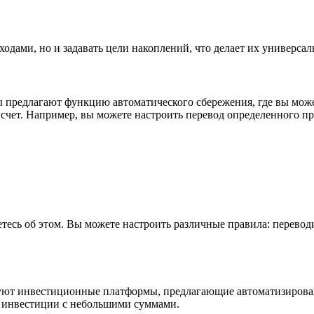
сходами, но и задавать цели накоплений, что делает их универ
предлагают функцию автоматического сбережения, где вы може
счет. Например, вы можете настроить перевод определенного пр
тесь об этом. Вы можете настроить различные правила: перевод
ествуют инвестиционные платформы, предлагающие автоматизиров
ь инвестиции с небольшими суммами.