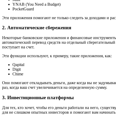
YNAB (You Need a Budget)
PocketGuard
Эти приложения помогают не только следить за доходами и ра
2. Автоматические сбережения
Некоторые банковские приложения и финансовые инструменты 
автоматический перевод средств на отдельный сберегательный 
поступает на счет.
Эти функции используют, к примеру, такие приложения, как:
Qapital
Digit
Chime
Они помогают откладывать деньги, даже когда вы не задумывае
раз, когда ваш счет увеличивается на определенную сумму.
3. Инвестиционные платформы
Для тех, кто хочет, чтобы его деньги работали на него, сущ
для не слишком опытных инвесторов и помогают вам начинат