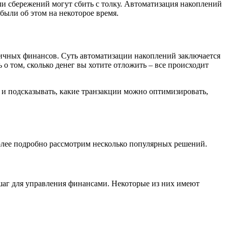
ли сбережений могут сбить с толку. Автоматизация накоплений
были об этом на некоторое время.
ичных финансов. Суть автоматизации накоплений заключается
о том, сколько денег вы хотите отложить – все происходит
 и подсказывать, какие транзакции можно оптимизировать,
олее подробно рассмотрим несколько популярных решений.
 шаг для управления финансами. Некоторые из них имеют