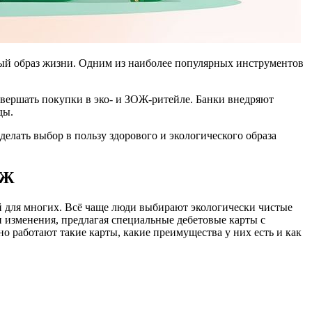
вый образ жизни. Одним из наиболее популярных инструментов
совершать покупки в эко- и ЗОЖ-ритейле. Банки внедряют
ды.
лать выбор в пользу здорового и экологического образа
ОЖ
ей для многих. Всё чаще люди выбирают экологически чистые
и изменения, предлагая специальные дебетовые карты с
о работают такие карты, какие преимущества у них есть и как