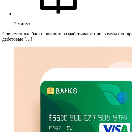
7
минут
Современные банки активно разрабатывают программы поощрен
дебетовые […]