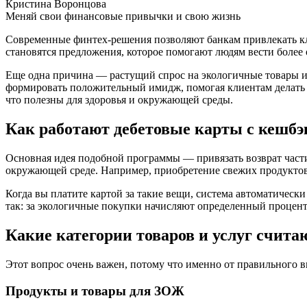
Кристина Воронцова
Меняй свои финансовые привычки и свою жизнь
Современные финтех-решения позволяют банкам привлекать к
становятся предложения, которое помогают людям вести более 
Еще одна причина — растущий спрос на экологичные товары и у
формировать положительный имидж, помогая клиентам делать п
что полезны для здоровья и окружающей среды.
Как работают дебетовые карты с кешбэ
Основная идея подобной программы — привязать возврат части
окружающей среде. Например, приобретение свежих продуктов, 
Когда вы платите картой за такие вещи, система автоматическ
так: за экологичные покупки начисляют определенный процент
Какие категории товаров и услуг счит
Этот вопрос очень важен, потому что именно от правильного 
Продукты и товары для ЗОЖ