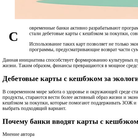
овременные банки активно разрабатывают програм
С
стали дебетовые карты с кешбэком за покупки, со
Использование таких карт позволяет не только эко
программы, предусматривающие возврат части сум
Данная инициатива способствует формированию культурных при
жизни. Таким образом, финансы превращаются в мощное сред
Дебетовые карты с кешбэком за эколо
В современном мире забота о здоровье и окружающей среде ст
продукты, стараются вести более активный образ жизни и экон
кешбэком за покупки, которые помогают поддерживать ЗОЖ и бе
выбрать подходящий вариант.
Почему банки вводят карты с кешбэком
Мнение автора