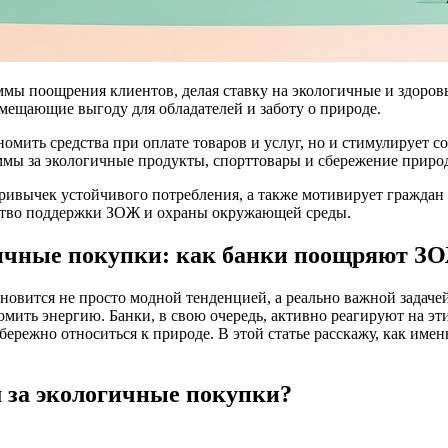
мы поощрения клиентов, делая ставку на экологичные и здоро
вмещающие выгоду для обладателей и заботу о природе.
номить средства при оплате товаров и услуг, но и стимулирует 
мы за экологичные продукты, спорттовары и сбережение приро
вычек устойчивого потребления, а также мотивирует граждан де
ство поддержки ЗОЖ и охраны окружающей среды.
гичные покупки: как банки поощряют З
ановится не просто модной тенденцией, а реально важной задач
омить энергию. Банки, в свою очередь, активно реагируют на эт
режно относиться к природе. В этой статье расскажу, как именн
 за экологичные покупки?