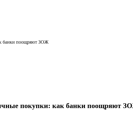
как банки поощряют ЗОЖ
гичные покупки: как банки поощряют З