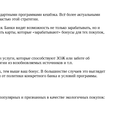
ндартными программами кешбэка. Всё более актуальными
астью этой стратегии.
. Банки видят возможность не только зарабатывать, но и
ь карты, которые «зарабатывают» бонусы для тех покупок,
и услуги, которые способствуют ЗОЖ или заботе об
гии из возобновляемых источников и т.п.
, тем выше ваш бонус. В большинстве случаев это выглядит
и от политики конкретного банка и условий программы.
 популярных и признанных в качестве экологичных покупок: